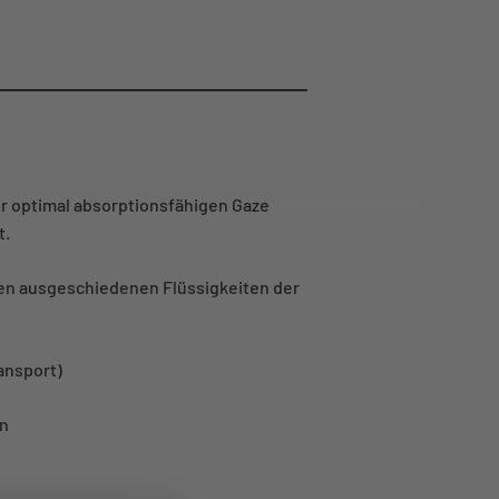
ner optimal absorptionsfähigen Gaze
t.
ren ausgeschiedenen Flüssigkeiten der
ansport)
en