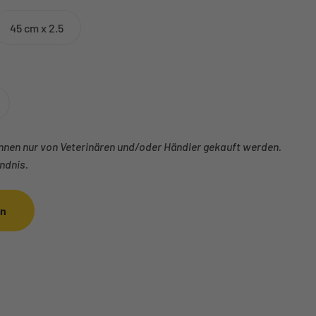
45 cm x 2.5
nen nur von Veterinären und/oder Händler gekauft werden.
ndnis.
en