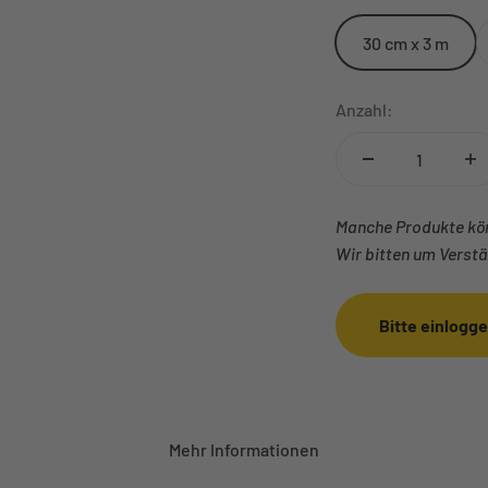
30 cm x 3 m
Anzahl:
Manche Produkte kön
Wir bitten um Verstä
Bitte einlogg
Mehr Informationen