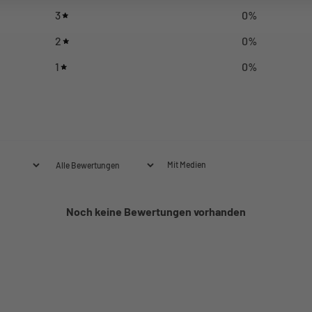
3
0
%
2
0
%
1
0
%
Mit Medien
Noch keine Bewertungen vorhanden