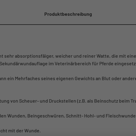
Produktbeschreibung
ht sehr absorptionsfäiger, weicher und reiner Watte, die mit ei
r Sekundärwundauflage im Veterinärbereich für Pferde eingesetz
ann ein Mehrfaches seines eigenen Gewichts an Blut oder ande
tung von Scheuer- und Druckstellen (z.B. als Beinschutz beim Tr
nden Wunden, Beingeschwüren, Schnitt- Hohl- und Fleischwund
icht mit der Wunde.