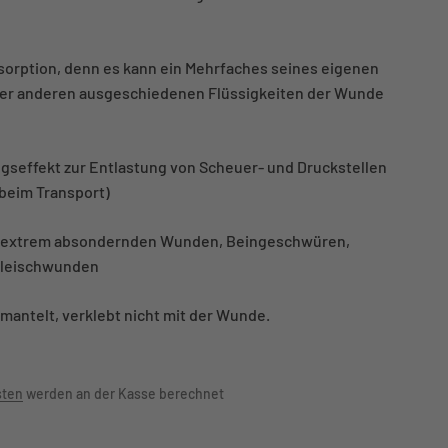
orption, denn es kann ein Mehrfaches seines eigenen
der anderen ausgeschiedenen Flüssigkeiten der Wunde
gseffekt zur Entlastung von Scheuer- und Druckstellen
 beim Transport)
ei extrem absondernden Wunden, Beingeschwüren,
 Fleischwunden
mmantelt, verklebt nicht mit der Wunde.
sten
werden an der Kasse berechnet