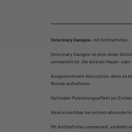
Veterinary Gamgee
- mit Antihaftvlies.
Veterinary Gamgee ist eine dicke Schic
ummantelt ist. Sie wird als Haupt- ode
Ausgezeichnete Absorption, denn es k
Wunde aufnehmen
Optimaler Polsterungseffekt zur Entlas
Ideal einsetzbar bei extrem absonder
Mit Antihaftvlies ummantelt, verklebt n