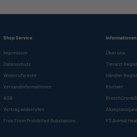
Shop Service
Informationen
Impressum
Über uns
Datenschutz
Tierarzt Regis
Widerrufsrecht
Händler Regis
Versandinformationen
Kontakt
AGB
Broschürenbib
Vertrag widerrufen
Akzeptanzgara
Free From Prohibited Substances
FS Animal Hea